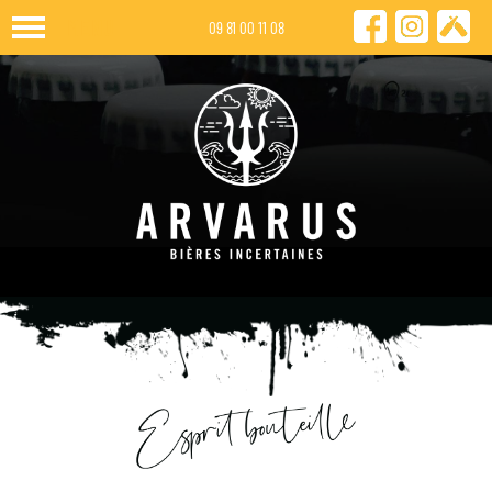
MENU
09 81 00 11 08