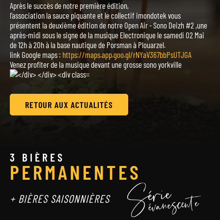
Après le succès de notre première édition,
l’association la sauce piquante et le collectif imondotek vous
présentent la deuxième édition de notre Open Air - Sono Deizh #2 ,une
après-midi sous le signe de la musique Electronique le samedi 02 Mai
de 12h à 20h à la base nautique de Porsman à Plouarzel.
link Google maps :
https://maps.app.goo.gl/rNYaV367bbPsUTJGA
Venez profiter de la musique devant une grosse sono yorkville
RETOUR AUX ACTUALITÉS
3 BIÈRES
PERMANENTES
+ BIÈRES SAISONNIÈRES