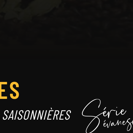
ES
S SAISONNIÈRES