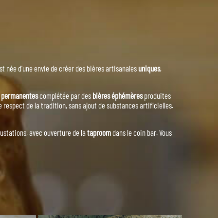
st née d'une envie de créer des bières artisanales
uniques
,
s permanentes
complétée par des
bières éphémères
produites
 respect de la tradition, sans ajout de substances artificielles.
égustations, avec ouverture de la
taproom
dans le coin bar.
Vous